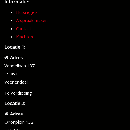
Informatie:
Huisregels
Afspraak maken
Contact
Klachten
Locatie 1:
Adres
Vondellaan 137
3906 EC
Veenendaal
1e verdieping
Locatie 2:
Adres
Orionplein 132
3712 XL